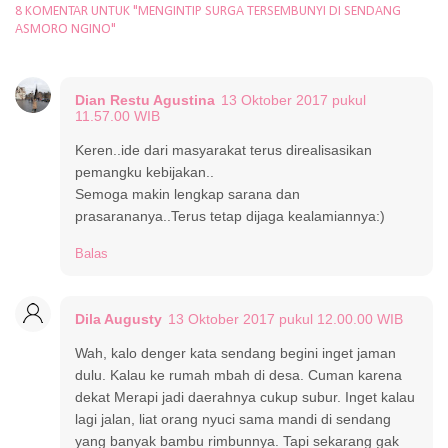
8 KOMENTAR UNTUK "MENGINTIP SURGA TERSEMBUNYI DI SENDANG
ASMORO NGINO"
Dian Restu Agustina
13 Oktober 2017 pukul
11.57.00 WIB
Keren..ide dari masyarakat terus direalisasikan
pemangku kebijakan..
Semoga makin lengkap sarana dan
prasarananya..Terus tetap dijaga kealamiannya:)
Balas
Dila Augusty
13 Oktober 2017 pukul 12.00.00 WIB
Wah, kalo denger kata sendang begini inget jaman
dulu. Kalau ke rumah mbah di desa. Cuman karena
dekat Merapi jadi daerahnya cukup subur. Inget kalau
lagi jalan, liat orang nyuci sama mandi di sendang
yang banyak bambu rimbunnya. Tapi sekarang gak