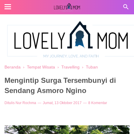
Beranda
›
Tempat Wisata
›
Travelling
›
Tuban
Mengintip Surga Tersembunyi di
Sendang Asmoro Ngino
Ditulis
Nur Rochma
Jumat, 13 Oktober 2017
8 Komentar