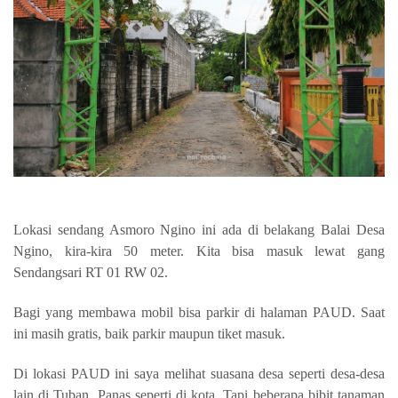
Lokasi sendang Asmoro Ngino ini ada di belakang Balai Desa
Ngino, kira-kira 50 meter. Kita bisa masuk lewat gang
Sendangsari RT 01 RW 02.
Bagi yang membawa mobil bisa parkir di halaman PAUD. Saat
ini masih gratis, baik parkir maupun tiket masuk.
Di lokasi PAUD ini saya melihat suasana desa seperti desa-desa
lain di Tuban. Panas seperti di kota. Tapi beberapa bibit tanaman