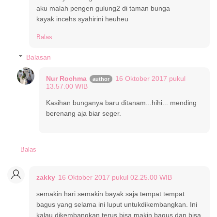
aku malah pengen gulung2 di taman bunga
kayak incehs syahirini heuheu
Balas
Balasan
Nur Rochma
16 Oktober 2017 pukul
13.57.00 WIB
Kasihan bunganya baru ditanam...hihi... mending
berenang aja biar seger.
Balas
zakky
16 Oktober 2017 pukul 02.25.00 WIB
semakin hari semakin bayak saja tempat tempat
bagus yang selama ini luput untukdikembangkan. Ini
kalau dikembangkan terus bisa makin bagus dan bisa