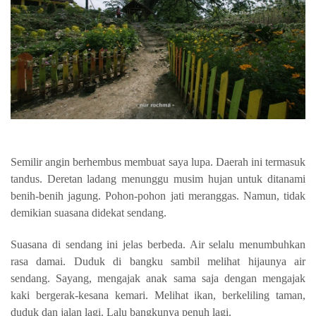
Semilir angin berhembus membuat saya lupa. Daerah ini termasuk
tandus. Deretan ladang menunggu musim hujan untuk ditanami
benih-benih jagung. Pohon-pohon jati meranggas. Namun, tidak
demikian suasana didekat sendang.
Suasana di sendang ini jelas berbeda. Air selalu menumbuhkan
rasa damai. Duduk di bangku sambil melihat hijaunya air
sendang. Sayang, mengajak anak sama saja dengan mengajak
kaki bergerak-kesana kemari. Melihat ikan, berkeliling taman,
duduk dan jalan lagi. Lalu bangkunya penuh lagi.