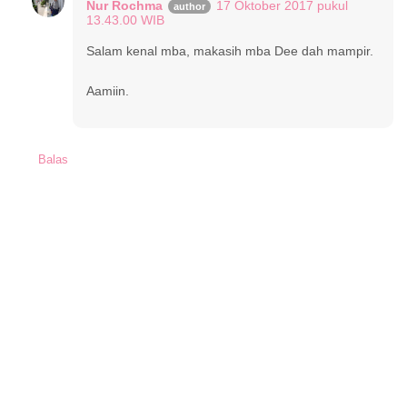
Nur Rochma
17 Oktober 2017 pukul
13.43.00 WIB
Salam kenal mba, makasih mba Dee dah mampir.
Aamiin.
Balas