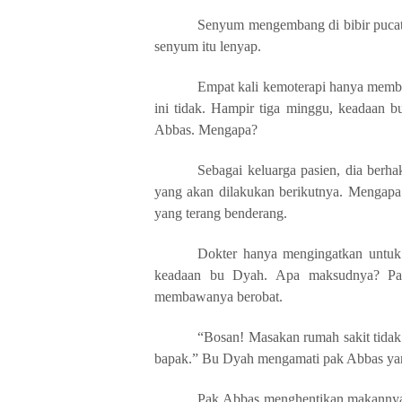
Senyum mengembang di bibir pucat 
senyum itu lenyap.
Empat kali kemoterapi hanya membut
ini tidak. Hampir tiga minggu, keadaan b
Abbas. Mengapa?
Sebagai keluarga pasien, dia berha
yang akan dilakukan berikutnya. Mengapa 
yang terang benderang.
Dokter hanya mengingatkan untuk
keadaan bu Dyah. Apa maksudnya? Pak
membawanya berobat.
“Bosan! Masakan rumah sakit tidak
bapak.” Bu Dyah mengamati pak Abbas ya
Pak Abbas menghentikan makannya. 