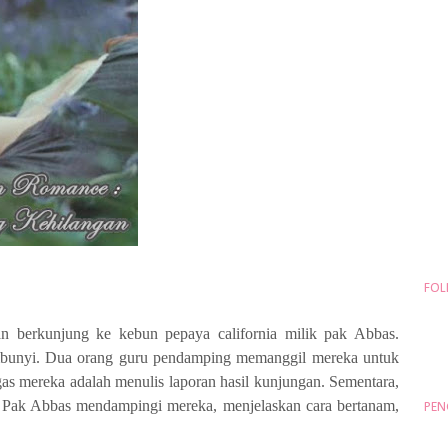
FOL
n berkunjung ke kebun pepaya
c
alifornia milik pak Abbas.
embunyi. Dua orang guru pendamping memanggil mereka untuk
ugas mereka adalah menulis laporan hasil kunjungan. Sementara,
 Pak Abbas mendampingi mereka, menjelaskan cara bertanam,
PEN