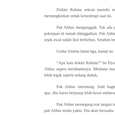
Dokter Rahma selesai menulis re
memungkinkan untuk kemoterapi saat ini.
Pak Abbas mengangguk. Tak ada yan
pekerjaan di rumah ditinggalkan. Pak Abb
sejak awal sudah ikut berkebun. Setahun te
Graha Amerta lantai tiga, kamar no 
“Apa kata dokter Rahma?” bu Dyah 
Abbas segera membantunya. Memutar tuas
lebih tegak seperti sedang duduk.
Pak Abbas merenung. Sulit bagin
apa...Ibu harus berjuang lebih keras melawa
Pak Abbas memegang erat tangan ist
pak Abbas selalu yakin. Dia akan berusaha 