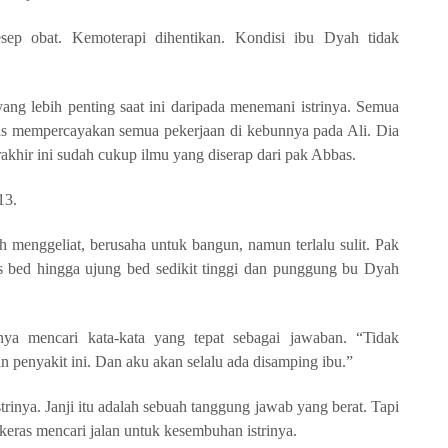
sep obat. Kemoterapi dihentikan. Kondisi ibu Dyah tidak
g lebih penting saat ini daripada menemani istrinya. Semua
as mempercayakan semua pekerjaan di kebunnya pada Ali. Dia
rakhir ini sudah cukup ilmu yang diserap dari pak Abbas.
13.
menggeliat, berusaha untuk bangun, namun terlalu sulit. Pak
 bed hingga ujung bed sedikit tinggi dan punggung bu Dyah
ya mencari kata-kata yang tepat sebagai jawaban. “Tidak
n penyakit ini. Dan aku akan selalu ada disamping ibu.”
rinya. Janji itu adalah sebuah tanggung jawab yang berat. Tapi
keras mencari jalan untuk kesembuhan istrinya.