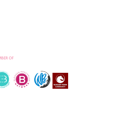
BER OF