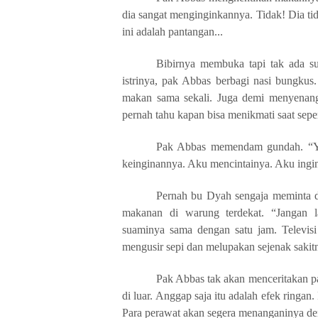
dia sangat menginginkannya. Tidak! Dia ti
ini adalah pantangan...
Bibirnya membuka tapi tak ada su
istrinya, pak Abbas berbagi nasi bungkus
makan sama sekali. Juga demi menyenangka
pernah tahu kapan bisa menikmati saat sepert
Pak Abbas memendam gundah. “Ya 
keinginannya. Aku mencintainya. Aku ingin
Pernah bu Dyah sengaja meminta d
makanan di warung terdekat. “Jangan
suaminya sama dengan satu jam. Televisi
mengusir sepi dan melupakan sejenak sakit
Pak Abbas tak akan menceritakan pad
di luar. Anggap saja itu adalah efek ring
Para perawat akan segera menanganinya de