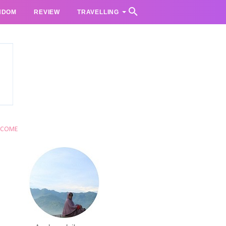
NDOM
REVIEW
TRAVELLING
LCOME