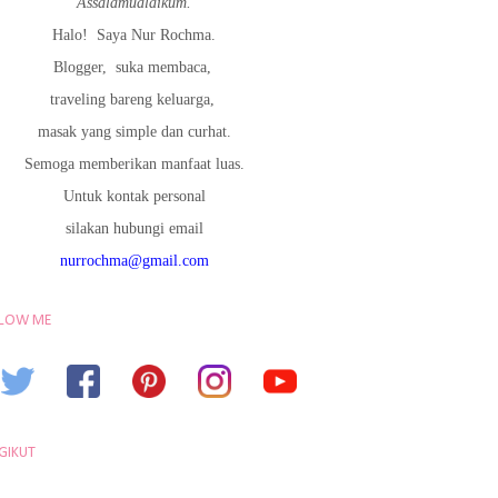
Assalamualaikum.
Halo!
Saya Nur Rochma.
Blogger,
suka membaca,
traveling bareng keluarga,
masak yang simple dan curhat.
Semoga memberikan manfaat luas.
Untuk kontak personal
silakan hubungi email
nurrochma@gmail.com
LOW ME
GIKUT