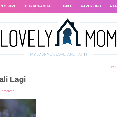
SCLOSURE
DUNIA WANITA
LOMBA
PARENTING
RA
WE
li Lagi
 Komentar