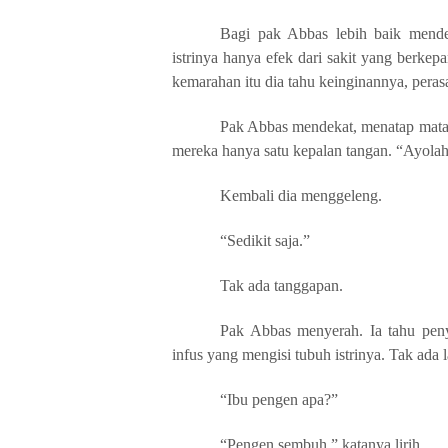
Bagi pak Abbas lebih baik menden
istrinya hanya efek dari sakit yang berke
kemarahan itu dia tahu keinginannya, peras
Pak Abbas mendekat, menatap mata i
mereka hanya satu kepalan tangan. “Ayola
Kembali dia menggeleng.
“Sedikit saja.”
Tak ada tanggapan.
Pak Abbas menyerah. Ia tahu penya
infus yang mengisi tubuh istrinya. Tak ada l
“Ibu pengen apa?”
“Pengen sembuh,” katanya lirih.