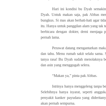
Hari ini kondisi bu Dyah semaki
Dyah. Untuk makan saja, pak Abbas memi
bungkus. Si mas akan berhati-hati agar ti
itu. Hanya untuk panggilan alam yang tak 
berbicara dengan dokter, demi menjaga p
pernah lama.
Perawat datang mengantarkan makan 
dan tahu. Menu rumah sakit selalu sama. 
tanya rasa! Bu Dyah sudah menolaknya be
dan asin yang menggugah selera.
“Makan ya,” pinta pak Abbas.
Istrinya hanya menggeleng tanpa be
Selebihnya hanya isyarat, seperti angg
penyakit kanker payudara yang dideritan
akan pernah sempurna.