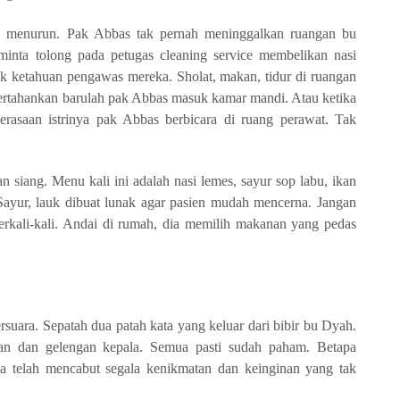
n menurun. Pak Abbas tak pernah meninggalkan ruangan bu
nta tolong pada petugas cleaning service membelikan nasi
dak ketahuan pengawas mereka. Sholat, makan, tidur di ruangan
tertahankan barulah pak Abbas masuk kamar mandi. Atau ketika
erasaan istrinya pak Abbas berbicara di ruang perawat. Tak
siang. Menu kali ini adalah nasi lemes, sayur sop labu, ikan
Sayur, lauk dibuat lunak agar pasien mudah mencerna. Jangan
rkali-kali. Andai di rumah, dia memilih makanan yang pedas
rsuara. Sepatah dua patah kata yang keluar dari bibir bu Dyah.
ukan dan gelengan kepala. Semua pasti sudah paham. Betapa
ya telah mencabut segala kenikmatan dan keinginan yang tak