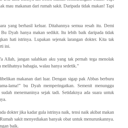
dak mau makanan dari rumah sakit. Daripada tidak makan! Tapi
ara yang berhasil keluar. Ditahannya semua resah itu. Demi
. Bu Dyah hanya makan sedikit. Itu lebih baik daripada tidak
n hati istrinya. Lupakan sejenak larangan dokter. Kita tak
i ini.
Allah, jangan salahkan aku yang tak pernah tega menolak
 melihatnya bahagia, walau hanya sedetik.”
ibelikan makanan dari luar. Dengan sigap pak Abbas berburu
 lama-lama!” bu Dyah memperingatkan. Semenit menunggu
 sudah menemaninya sejak tadi. Setidaknya ada suara untuk
nya.
a dokter jika kadar gula istrinya naik, tensi naik akibat makan
an. Rumah sakit menyediakan banyak obat untuk menurunkannya.
ngan baik.