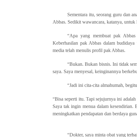
Sementara itu, seorang guru dan an
Abbas. Sedikit wawancara, katanya, untuk 
“Apa yang membuat pak Abbas se
Keberhasilan pak Abbas dalam budidaya 
media telah menulis profil pak Abbas.
“Bukan. Bukan bisnis. Ini tidak se
saya. Saya menyesal, keinginannya berkebun
“Jadi ini cita-cita almahumah, begitu
“Bisa seperti itu. Tapi sejujurnya ini adala
Saya tak ingin menua dalam kesendirian. 
meningkatkan pendapatan dan berdaya gun
“Dokter, saya minta obat yang terbai