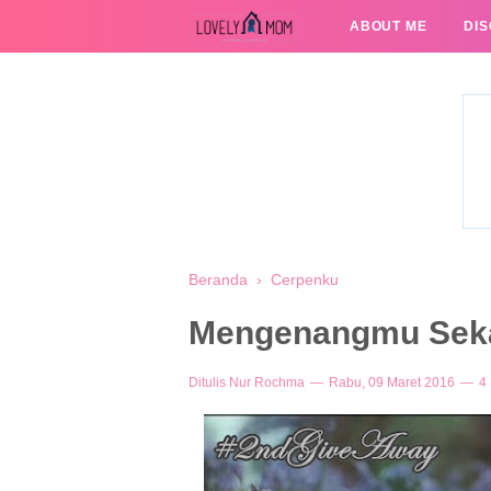
ABOUT ME
DI
Beranda
›
Cerpenku
Mengenangmu Seka
Ditulis
Nur Rochma
Rabu, 09 Maret 2016
4