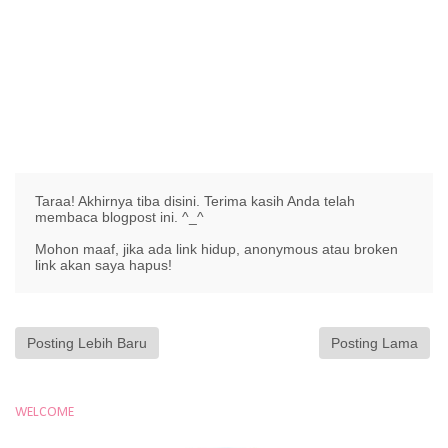
Taraa! Akhirnya tiba disini. Terima kasih Anda telah
membaca blogpost ini. ^_^
Mohon maaf, jika ada link hidup, anonymous atau broken
link akan saya hapus!
Posting Lebih Baru
Posting Lama
WELCOME