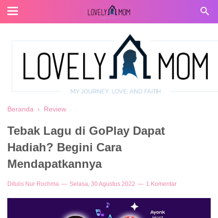
Beranda
›
Review
Tebak Lagu di GoPlay Dapat
Hadiah? Begini Cara
Mendapatkannya
Ditulis
Nur Rochma
Selasa, 30 Agustus 2022
1 Komentar