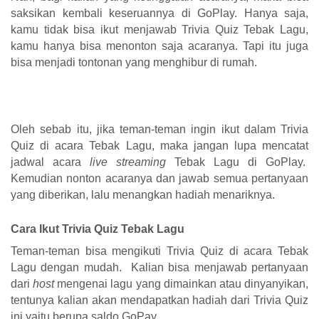
saksikan kembali keseruannya di GoPlay. Hanya saja,
kamu tidak bisa ikut menjawab Trivia Quiz Tebak Lagu,
kamu hanya bisa menonton saja acaranya. Tapi itu juga
bisa menjadi tontonan yang menghibur di rumah.
Oleh sebab itu, jika teman-teman ingin ikut dalam Trivia
Quiz di acara Tebak Lagu, maka jangan lupa mencatat
jadwal acara
live streaming
Tebak Lagu di GoPlay.
Kemudian nonton acaranya dan jawab semua pertanyaan
yang diberikan, lalu menangkan hadiah menariknya.
Cara Ikut Trivia Quiz Tebak Lagu
Teman-teman bisa mengikuti Trivia Quiz di acara Tebak
Lagu dengan mudah. Kalian bisa menjawab pertanyaan
dari
host
mengenai lagu yang dimainkan atau dinyanyikan,
tentunya kalian akan mendapatkan hadiah dari Trivia Quiz
ini yaitu berupa saldo GoPay.