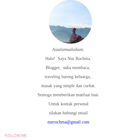
Assalamualaikum.
Halo!
Saya Nur Rochma.
Blogger,
suka membaca,
traveling bareng keluarga,
masak yang simple dan curhat.
Semoga memberikan manfaat luas.
Untuk kontak personal
silakan hubungi email
nurrochma@gmail.com
FOLLOW ME