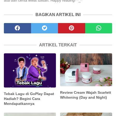
asa dan cerita lewat tulisan. Happy reading! ^_^
BAGIKAN ARTIKEL INI
ARTIKEL TERKAIT
Review Cream Wajah Scarlett
Tebak Lagu di GoPlay Dapat
Whitening (Day and Night)
Hadiah? Begini Cara
Mendapatkannya