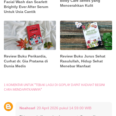
Body Care Series yang
Facial Wash dan Scarlett
Mencerahkan Kulit
Brightly Ever After Serum
Untuk Usia Cantik
Review Buku Perikardia,
Review Buku Jurus Sehat
Curhat dr. Gia Pratama di
Rasulullah, Hidup Sehat
Dunia Medis
Menebar Manfaat
1 KOMENTAR UNTUK "TEBAK LAGU DI GOPLAY DAPAT HADIAH? BEGINI
CARA MENDAPATKANNYA"
Noahcarl
20 April 2026 pukul 14.59.00 WIB