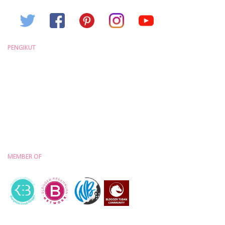
PENGIKUT
MEMBER OF