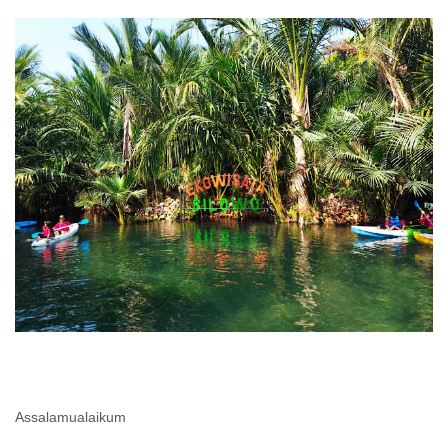
Assalamualaikum