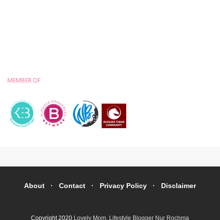
MEMBER OF
About
Contact
Privacy Policy
Disclaimer
Copyright 2020
Lovely Mom, Lifestyle Blogger Nur Rochma