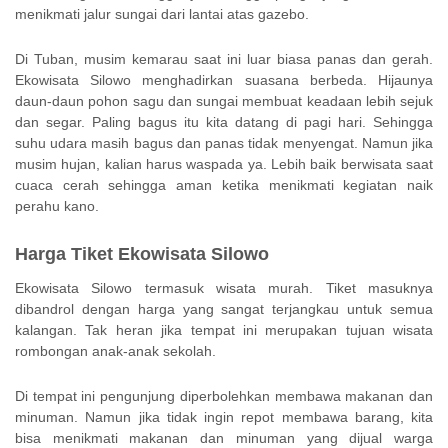
menikmati jalur sungai dari lantai atas gazebo.
Di Tuban, musim kemarau saat ini luar biasa panas dan gerah.
Ekowisata Silowo menghadirkan suasana berbeda. Hijaunya
daun-daun pohon sagu dan sungai membuat keadaan lebih sejuk
dan segar. Paling bagus itu kita datang di pagi hari. Sehingga
suhu udara masih bagus dan panas tidak menyengat. Namun jika
musim hujan, kalian harus waspada ya. Lebih baik berwisata saat
cuaca cerah sehingga aman ketika menikmati kegiatan naik
perahu kano.
Harga Tiket Ekowisata Silowo
Ekowisata Silowo termasuk wisata murah. Tiket masuknya
dibandrol dengan harga yang sangat terjangkau untuk semua
kalangan. Tak heran jika tempat ini merupakan tujuan wisata
rombongan anak-anak sekolah.
Di tempat ini pengunjung diperbolehkan membawa makanan dan
minuman. Namun jika tidak ingin repot membawa barang, kita
bisa menikmati makanan dan minuman yang dijual warga