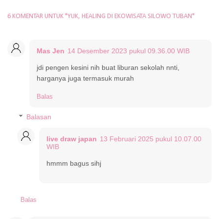
6 KOMENTAR UNTUK "YUK, HEALING DI EKOWISATA SILOWO TUBAN"
Mas Jen
14 Desember 2023 pukul 09.36.00 WIB
jdi pengen kesini nih buat liburan sekolah nnti,
harganya juga termasuk murah
Balas
Balasan
live draw japan
13 Februari 2025 pukul 10.07.00
WIB
hmmm bagus sihj
Balas