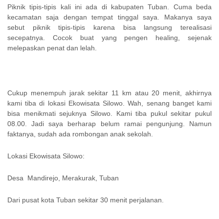
Piknik tipis-tipis kali ini ada di kabupaten Tuban. Cuma beda
kecamatan saja dengan tempat tinggal saya. Makanya saya
sebut piknik tipis-tipis karena bisa langsung terealisasi
secepatnya. Cocok buat yang pengen healing, sejenak
melepaskan penat dan lelah.
Cukup menempuh jarak sekitar 11 km atau 20 menit, akhirnya
kami tiba di lokasi Ekowisata Silowo. Wah, senang banget kami
bisa menikmati sejuknya Silowo. Kami tiba pukul sekitar pukul
08.00. Jadi saya berharap belum ramai pengunjung. Namun
faktanya, sudah ada rombongan anak sekolah.
Lokasi Ekowisata Silowo:
Desa Mandirejo, Merakurak, Tuban
Dari pusat kota Tuban sekitar 30 menit perjalanan.