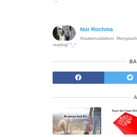
Nur Rochma
Assalamualaikum. Mengasah il
reading! ^_^
BA
A