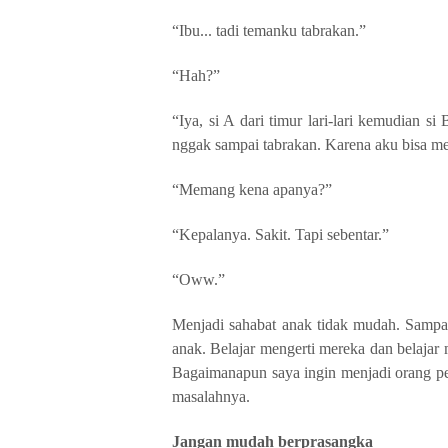
“Ibu... tadi temanku tabrakan.”
“Hah?”
“Iya, si A dari timur lari-lari kemudian si 
nggak sampai tabrakan. Karena aku bisa m
“Memang kena apanya?”
“Kepalanya. Sakit. Tapi sebentar.”
“Oww.”
Menjadi sahabat anak tidak mudah. Sampai 
anak. Belajar mengerti mereka dan belaja
Bagaimanapun saya ingin menjadi orang pe
masalahnya.
Jangan mudah berprasangka