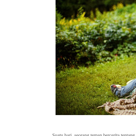
Suatu hari, seorang teman bercerita tent