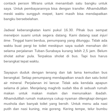
contack person Mtrans untuk menambah satu bangku untuk
saya. Untuk pembayarannya bisa dengan transfer. Alhamdulillah
meski waktu sungguh mepet, kami masih bisa mendapatkan
bangku bersebelahan.
Jadwal keberangkatan kami pukul 16.30. Pihak bus sempat
menelpon suami untuk segera datang. Kami datang saat
injuri
time
. Tinggal kami berdua, penumpang yang ditunggu. Tidak ada
waktu buat pergi ke toilet meskipun saya sudah menahan diri
selama perjalanan Tuban-Surabaya kurang lebih 2,5 jam. Belum
sholat ashar pula. Terpaksa sholat di bus. Tapi bus harus
berangkat tepat waktu.
Sayapun duduk dengan tenang dan tak lama kemudian bus
berangkat. Setiap penumpang mendapatkan snack dan satu botol
air mineral. Perjalanan ini lancar. Tidak ada kendala apapun
selama di jalan. Menjelang maghrib sudah tiba di sebuah rumah
makan untuk makan malam dan menunaikan ibadah.
Alhamdulillah rumah makannya cukup nyaman dilengkapi dengan
mushola dan banyak toilet yang bersih. Untuk menu ada nasi
putih dan nasi kuning, mie goreng. Kering tempe, telur bumbu