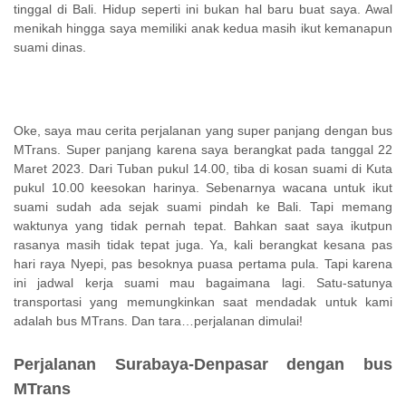
tinggal di Bali. Hidup seperti ini bukan hal baru buat saya. Awal
menikah hingga saya memiliki anak kedua masih ikut kemanapun
suami dinas.
Oke, saya mau cerita perjalanan yang super panjang dengan bus
MTrans. Super panjang karena saya berangkat pada tanggal 22
Maret 2023. Dari Tuban pukul 14.00, tiba di kosan suami di Kuta
pukul 10.00 keesokan harinya. Sebenarnya wacana untuk ikut
suami sudah ada sejak suami pindah ke Bali. Tapi memang
waktunya yang tidak pernah tepat. Bahkan saat saya ikutpun
rasanya masih tidak tepat juga. Ya, kali berangkat kesana pas
hari raya Nyepi, pas besoknya puasa pertama pula. Tapi karena
ini jadwal kerja suami mau bagaimana lagi. Satu-satunya
transportasi yang memungkinkan saat mendadak untuk kami
adalah bus MTrans. Dan tara…perjalanan dimulai!
Perjalanan Surabaya-Denpasar dengan bus
MTrans