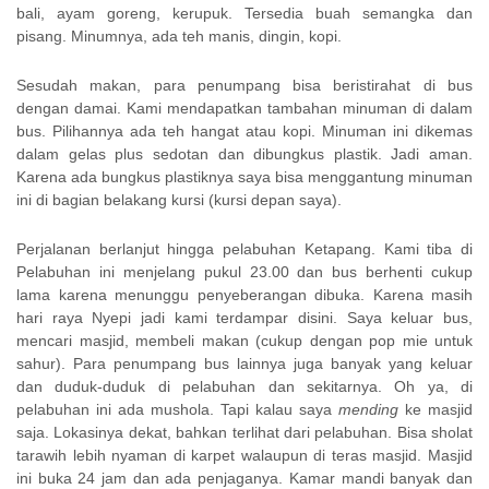
bali, ayam goreng, kerupuk. Tersedia buah semangka dan
pisang. Minumnya, ada teh manis, dingin, kopi.
Sesudah makan, para penumpang bisa beristirahat di bus
dengan damai. Kami mendapatkan tambahan minuman di dalam
bus. Pilihannya ada teh hangat atau kopi. Minuman ini dikemas
dalam gelas plus sedotan dan dibungkus plastik. Jadi aman.
Karena ada bungkus plastiknya saya bisa menggantung minuman
ini di bagian belakang kursi (kursi depan saya).
Perjalanan berlanjut hingga pelabuhan Ketapang. Kami tiba di
Pelabuhan ini menjelang pukul 23.00 dan bus berhenti cukup
lama karena menunggu penyeberangan dibuka. Karena masih
hari raya Nyepi jadi kami terdampar disini. Saya keluar bus,
mencari masjid, membeli makan (cukup dengan pop mie untuk
sahur). Para penumpang bus lainnya juga banyak yang keluar
dan duduk-duduk di pelabuhan dan sekitarnya. Oh ya, di
pelabuhan ini ada mushola. Tapi kalau saya
mending
ke masjid
saja. Lokasinya dekat, bahkan terlihat dari pelabuhan. Bisa sholat
tarawih lebih nyaman di karpet walaupun di teras masjid. Masjid
ini buka 24 jam dan ada penjaganya. Kamar mandi banyak dan