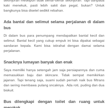
selonjoran meskipun tidak benar-benar selonjoran. Tapi daripada
kaki menekuk, pasti lebih sakit dan pegal, bukan? Untuk
bangkunya bisa disetel sedikit rebahan.
Ada bantal dan selimut selama perjalanan di dalam
bus
Di dalam bus para penumpang mendapatkan bantal kecil dan
selimut. Bantal kecil yang cukup empuk ini bisa dipakai sebagai
sandaran kepala. Kami bisa istirahat dengan damai selama
perjalanan.
Snacknya lumayan banyak dan enak
Saya memiliki hanya setengah jam saja persiapannya dan cuma
memasukkan baju dan skincare. Tidak sempat memikirkan
jajanan. Tapi tenang saja, suami sudah pernah naik bus Mtrans
dan sering membawa pulang sncaknya.
Ada roti, puding dan dua
biskuit.
Bus dilengkapi dengan toilet dan ruang untuk
merokok