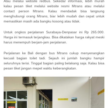
Atau melalui website redbus. Sekedar informasi, lebih murah
kalau pesan tiket melalui website resmi Mtrans atau melalui
contact person Mtrans. Kalau mendadak bisa langsung
menghubungi orang Mtrans, biar lebih mudah dan cepat untuk
memastikan masih ada bangku kosong atau tidak.
Untuk ongkos perjalanan Surabaya-Denpasar ini Rp 265.000.
Harga ini termasuk terjangkau. Bisa dikatakan harga rakyat meski
harus menempuh berjam-jam perjalanan.
Perjalanan ke Bali dengan bus Mtrans cukup menyenangkan
kecuali bagian toilet tadi. Sejauh ini jumlah bangku hampir
seluruhnya terisi. Tinggal bagian paling belakang saja. Kalau bisa
pesan tiket jangan mepet waktu keberangkatan.