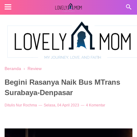
Beranda
›
Review
Begini Rasanya Naik Bus MTrans
Surabaya-Denpasar
Ditulis
Nur Rochma
Selasa, 04 April 2023
4 Komentar