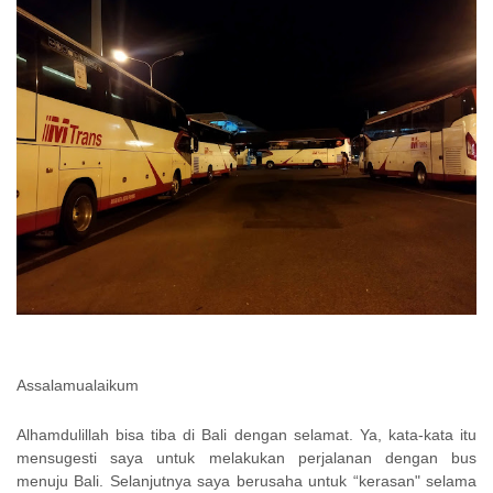
Assalamualaikum
Alhamdulillah bisa tiba di Bali dengan selamat. Ya, kata-kata itu
mensugesti saya untuk melakukan perjalanan dengan bus
menuju Bali. Selanjutnya saya berusaha untuk “kerasan" selama