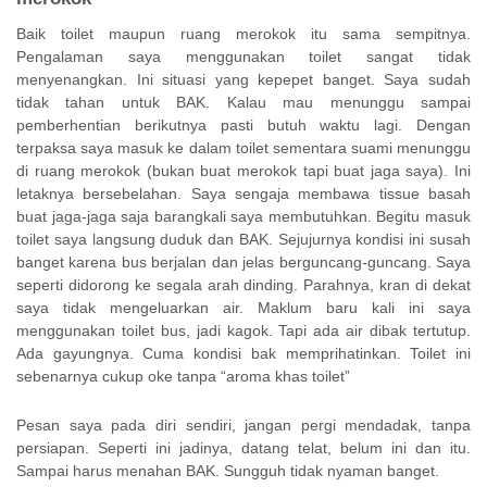
Baik toilet maupun ruang merokok itu sama sempitnya.
Pengalaman saya menggunakan toilet sangat tidak
menyenangkan. Ini situasi yang kepepet banget. Saya sudah
tidak tahan untuk BAK. Kalau mau menunggu sampai
pemberhentian berikutnya pasti butuh waktu lagi. Dengan
terpaksa saya masuk ke dalam toilet sementara suami menunggu
di ruang merokok (bukan buat merokok tapi buat jaga saya). Ini
letaknya bersebelahan. Saya sengaja membawa tissue basah
buat jaga-jaga saja barangkali saya membutuhkan. Begitu masuk
toilet saya langsung duduk dan BAK. Sejujurnya kondisi ini susah
banget karena bus berjalan dan jelas berguncang-guncang. Saya
seperti didorong ke segala arah dinding. Parahnya, kran di dekat
saya tidak mengeluarkan air. Maklum baru kali ini saya
menggunakan toilet bus, jadi kagok. Tapi ada air dibak tertutup.
Ada gayungnya. Cuma kondisi bak memprihatinkan. Toilet ini
sebenarnya cukup oke tanpa “aroma khas toilet”
Pesan saya pada diri sendiri, jangan pergi mendadak, tanpa
persiapan. Seperti ini jadinya, datang telat, belum ini dan itu.
Sampai harus menahan BAK. Sungguh tidak nyaman banget.