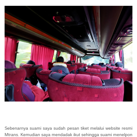
Sebenarnya suami saya sudah pesan tiket melalui website resmi
Mtrans. Kemudian saya mendadak ikut sehingga suami menelpon