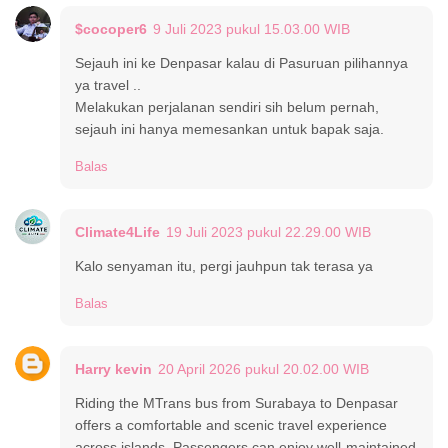
$cocoper6
9 Juli 2023 pukul 15.03.00 WIB
Sejauh ini ke Denpasar kalau di Pasuruan pilihannya
ya travel ..
Melakukan perjalanan sendiri sih belum pernah,
sejauh ini hanya memesankan untuk bapak saja.
Balas
Climate4Life
19 Juli 2023 pukul 22.29.00 WIB
Kalo senyaman itu, pergi jauhpun tak terasa ya
Balas
Harry kevin
20 April 2026 pukul 20.02.00 WIB
Riding the MTrans bus from Surabaya to Denpasar
offers a comfortable and scenic travel experience
across islands. Passengers can enjoy well-maintained