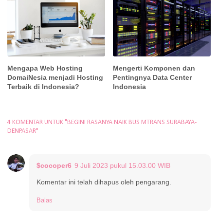
Mengapa Web Hosting
Mengerti Komponen dan
DomaiNesia menjadi Hosting
Pentingnya Data Center
Terbaik di Indonesia?
Indonesia
4 KOMENTAR UNTUK "BEGINI RASANYA NAIK BUS MTRANS SURABAYA-
DENPASAR"
$cocoper6
9 Juli 2023 pukul 15.03.00 WIB
Komentar ini telah dihapus oleh pengarang.
Balas