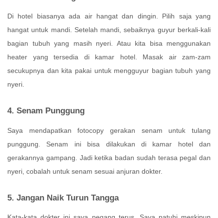
Di hotel biasanya ada air hangat dan dingin. Pilih saja yang
hangat untuk mandi. Setelah mandi, sebaiknya guyur berkali-kali
bagian tubuh yang masih nyeri. Atau kita bisa menggunakan
heater yang tersedia di kamar hotel. Masak air zam-zam
secukupnya dan kita pakai untuk mengguyur bagian tubuh yang
nyeri.
4. Senam Punggung
Saya mendapatkan fotocopy gerakan senam untuk tulang
punggung. Senam ini bisa dilakukan di kamar hotel dan
gerakannya gampang. Jadi ketika badan sudah terasa pegal dan
nyeri, cobalah untuk senam sesuai anjuran dokter.
5. Jangan Naik Turun Tangga
Kata-kata dokter ini saya pegang terus. Saya patuhi meskipun