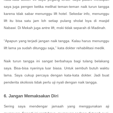
saya juga pengen ketika melihat teman-teman naik turun tangga
karena tdak sabar menunggu lift hotel. Sekedar info, menunggu
lift itu bisa satu jam loh setiap pulang sholat Isya di masjid
Nabawi. Di Mekah juga antre lift, mski tidak separah di Madinah.
“Apapun yang terjadi jangan naik tangga. Kalau harus menunggu
lift lama ya sudah ditunggu saja,” kata dokter rehabilitasi medik.
Naik turun tangga ini sangat berbahaya bagi tulang belakang
saya. Bisa-bisa nyerinya luar biasa. Untuk sembuh butuh waktu
lama. Saya cukup percaya dengan kata-kata dokter. Jadi buat
penderita skoliosis tidak perlu uji nyali dengan naik tangga.
6. Jangan Memaksakan Diri
Sering saya mendengar jamaah yang menggunakan aji