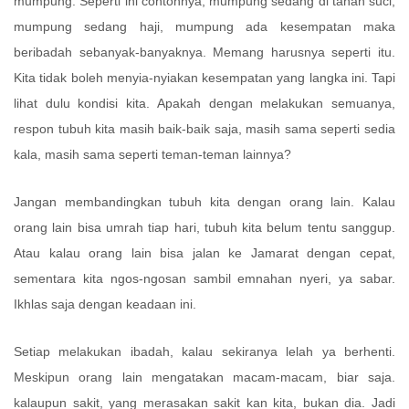
mumpung. Seperti ini contohnya, mumpung sedang di tanah suci,
mumpung sedang haji, mumpung ada kesempatan maka
beribadah sebanyak-banyaknya. Memang harusnya seperti itu.
Kita tidak boleh menyia-nyiakan kesempatan yang langka ini. Tapi
lihat dulu kondisi kita. Apakah dengan melakukan semuanya,
respon tubuh kita masih baik-baik saja, masih sama seperti sedia
kala, masih sama seperti teman-teman lainnya?
Jangan membandingkan tubuh kita dengan orang lain. Kalau
orang lain bisa umrah tiap hari, tubuh kita belum tentu sanggup.
Atau kalau orang lain bisa jalan ke Jamarat dengan cepat,
sementara kita ngos-ngosan sambil emnahan nyeri, ya sabar.
Ikhlas saja dengan keadaan ini.
Setiap melakukan ibadah, kalau sekiranya lelah ya berhenti.
Meskipun orang lain mengatakan macam-macam, biar saja.
kalaupun sakit, yang merasakan sakit kan kita, bukan dia. Jadi