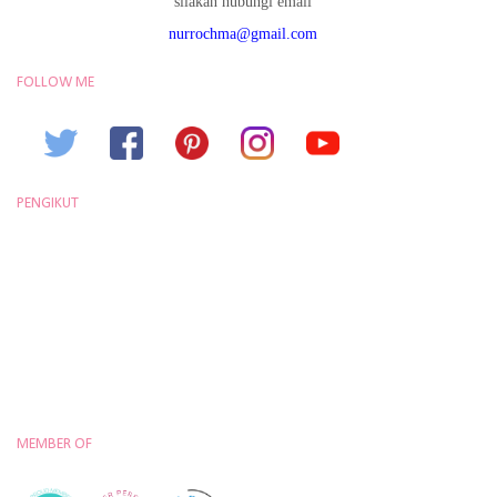
silakan hubungi email
nurrochma@gmail.com
FOLLOW ME
PENGIKUT
MEMBER OF