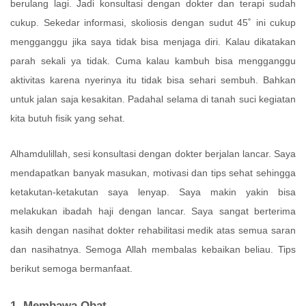
berulang lagi. Jadi konsultasi dengan dokter dan terapi sudah
cukup. Sekedar informasi, skoliosis dengan sudut 45˚ ini cukup
mengganggu jika saya tidak bisa menjaga diri. Kalau dikatakan
parah sekali ya tidak. Cuma kalau kambuh bisa mengganggu
aktivitas karena nyerinya itu tidak bisa sehari sembuh. Bahkan
untuk jalan saja kesakitan. Padahal selama di tanah suci kegiatan
kita butuh fisik yang sehat.
Alhamdulillah, sesi konsultasi dengan dokter berjalan lancar. Saya
mendapatkan banyak masukan, motivasi dan tips sehat sehingga
ketakutan-ketakutan saya lenyap. S
aya makin yakin bisa
melakukan ibadah haji dengan lancar. Saya sangat berterima
kasih dengan nasihat dokter rehabilitasi medik atas semua saran
dan nasihatnya. Semoga Allah membalas kebaikan beliau. Tips
berikut semoga bermanfaat.
1. Membawa Obat