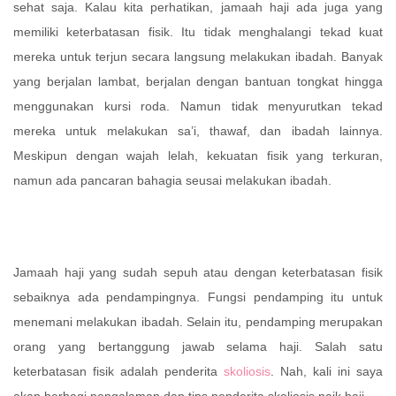
sehat saja.
Kalau kita perhatikan, jamaah haji ada juga yang
memiliki keterbatasan fisik. Itu tidak menghalangi tekad kuat
mereka untuk terjun secara langsung melakukan ibadah. Banyak
yang berjalan lambat, berjalan dengan bantuan tongkat hingga
menggunakan kursi roda. Namun tidak menyurutkan tekad
mereka untuk melakukan sa’i, thawaf, dan ibadah lainnya.
Meskipun dengan wajah lelah, kekuatan fisik yang terkuran,
namun ada pancaran bahagia seusai melakukan ibadah.
Jamaah haji yang sudah sepuh atau dengan keterbatasan fisik
sebaiknya ada pendampingnya. Fungsi pendamping itu untuk
menemani melakukan ibadah. Selain itu, pendamping merupakan
orang yang bertanggung jawab selama haji. Salah satu
keterbatasan fisik adalah penderita
skoliosis
. Nah, kali ini saya
akan berbagi pengalaman dan tips penderita skoliosis naik haji.