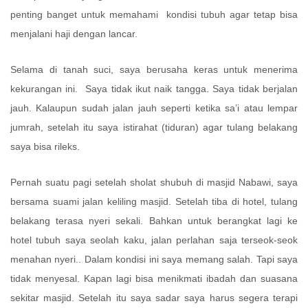
penting banget untuk memahami kondisi tubuh agar tetap bisa
menjalani haji dengan lancar.
Selama di tanah suci, saya berusaha keras untuk menerima
kekurangan ini.
Saya tidak ikut naik tangga. Saya tidak berjalan
jauh. Kalaupun sudah jalan jauh seperti ketika sa’i atau lempar
jumrah, setelah itu saya istirahat (tiduran) agar tulang belakang
saya bisa rileks.
Pernah suatu pagi setelah sholat shubuh di masjid Nabawi, saya
bersama suami jalan keliling masjid. Setelah tiba di hotel, tulang
belakang terasa nyeri sekali. Bahkan untuk berangkat lagi ke
hotel tubuh saya seolah kaku, jalan perlahan saja terseok-seok
menahan nyeri.. Dalam kondisi ini saya memang salah. Tapi saya
tidak menyesal. Kapan lagi bisa menikmati ibadah dan suasana
sekitar masjid. Setelah itu saya sadar saya harus segera terapi