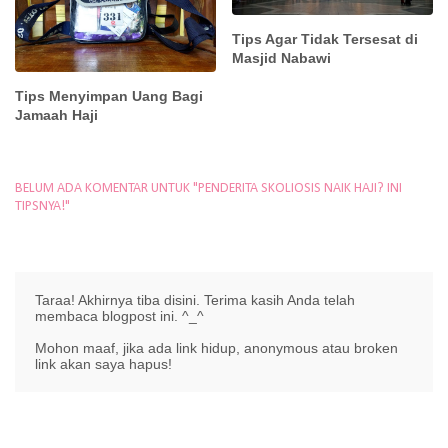
Tips Agar Tidak Tersesat di
Masjid Nabawi
Tips Menyimpan Uang Bagi
Jamaah Haji
BELUM ADA KOMENTAR UNTUK "PENDERITA SKOLIOSIS NAIK HAJI? INI
TIPSNYA!"
Taraa! Akhirnya tiba disini. Terima kasih Anda telah
membaca blogpost ini. ^_^
Mohon maaf, jika ada link hidup, anonymous atau broken
link akan saya hapus!