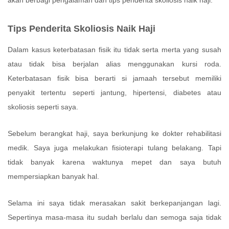
Tips Penderita Skoliosis Naik Haji
Dalam kasus keterbatasan fisik itu tidak serta merta yang susah
atau tidak bisa berjalan alias menggunakan kursi roda.
Keterbatasan fisik bisa berarti si jamaah tersebut memiliki
penyakit tertentu seperti jantung, hipertensi, diabetes atau
skoliosis seperti saya.
Sebelum berangkat haji, saya berkunjung ke dokter rehabilitasi
medik. Saya juga melakukan fisioterapi tulang belakang. Tapi
tidak banyak karena waktunya mepet dan saya butuh
mempersiapkan banyak hal.
Selama ini saya tidak merasakan sakit berkepanjangan lagi.
Sepertinya masa-masa itu sudah berlalu dan semoga saja tidak